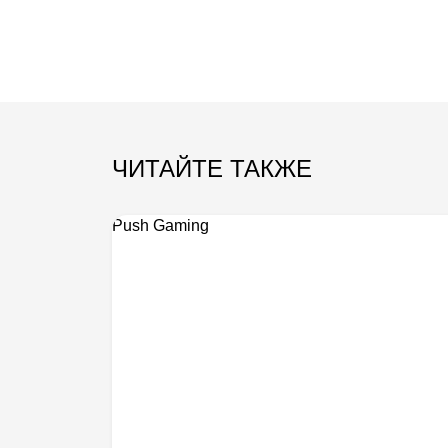
ЧИТАЙТЕ ТАКЖЕ
Push Gaming