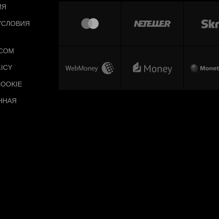
ИЯ
УСЛОВИЯ
COM
LICY
OOKIE
ННАЯ