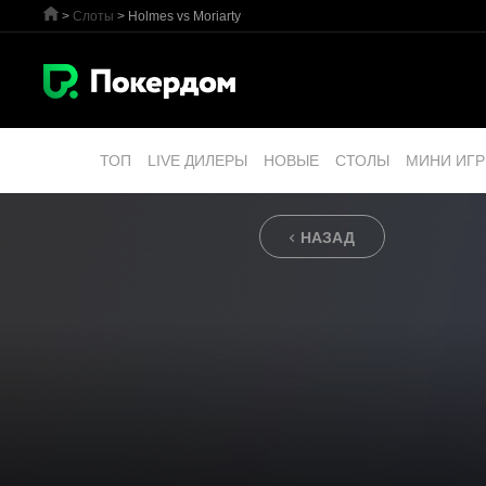
>
Слоты
>
Holmes vs Moriarty
ТОП
LIVE ДИЛЕРЫ
НОВЫЕ
СТОЛЫ
МИНИ ИГ
НАЗАД