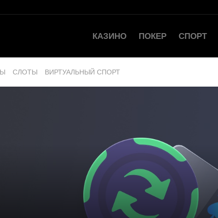
КАЗИНО
ПОКЕР
СПОРТ
РЫ
СЛОТЫ
ВИРТУАЛЬНЫЙ СПОРТ