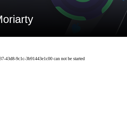
oriarty