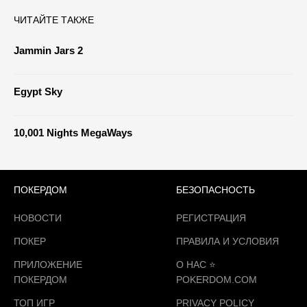
ЧИТАЙТЕ ТАКЖЕ
Jammin Jars 2
Egypt Sky
10,001 Nights MegaWays
ПОКЕРДОМ
БЕЗОПАСНОСТЬ
НОВОСТИ
РЕГИСТРАЦИЯ
ПОКЕР
ПРАВИЛА И УСЛОВИЯ
ПРИЛОЖЕНИЕ
О НАС ⭐️
ПОКЕРДОМ
POKERDOM.COM
ТОП ИГР
PRIVACY POLICY