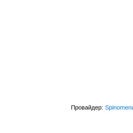
Провайдер:
Spinomena