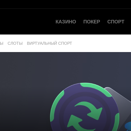
КАЗИНО
ПОКЕР
СПОРТ
РЫ
СЛОТЫ
ВИРТУАЛЬНЫЙ СПОРТ