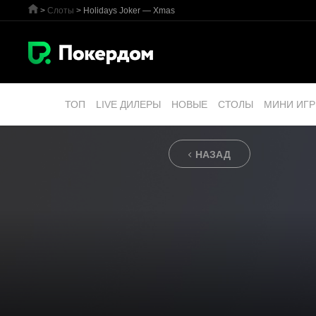
>
Слоты
>
Holidays Joker — Xmas
ТОП
LIVE ДИЛЕРЫ
НОВЫЕ
СТОЛЫ
МИНИ ИГ
НАЗАД