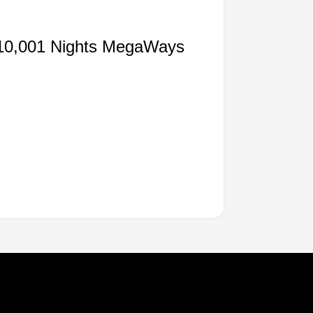
10,001 Nights MegaWays