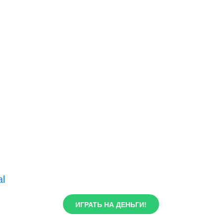
l
ИГРАТЬ НА ДЕНЬГИ!