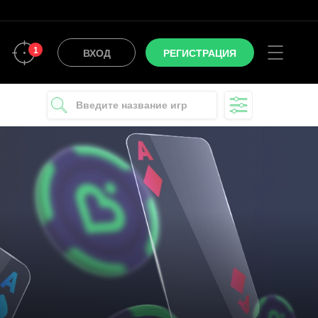
1
ВХОД
РЕГИСТРАЦИЯ