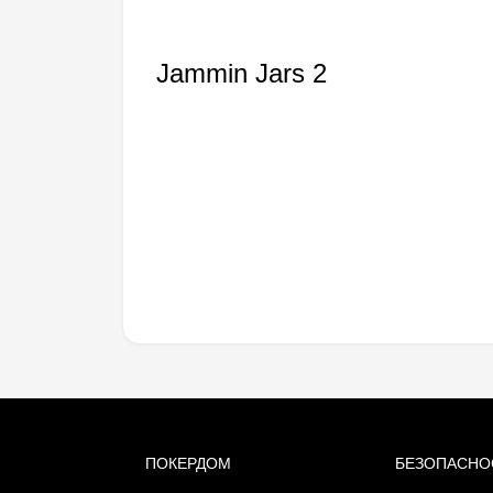
Jammin Jars 2
ПОКЕРДОМ
БЕЗОПАСНО