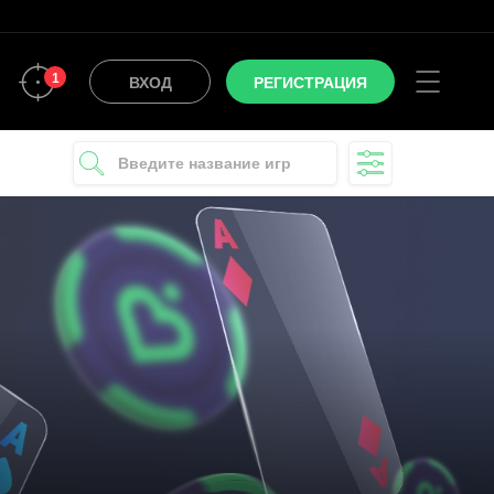
1
ВХОД
РЕГИСТРАЦИЯ