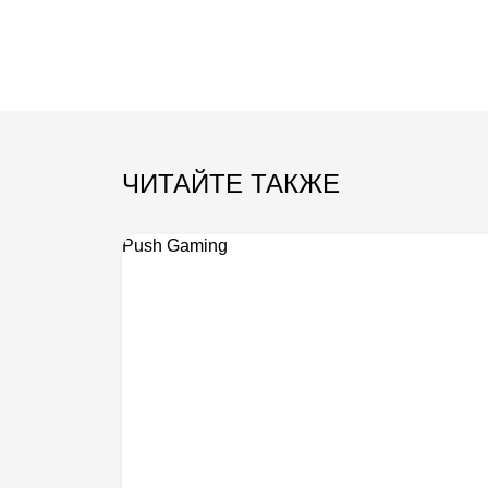
ЧИТАЙТЕ ТАКЖЕ
Push Gaming