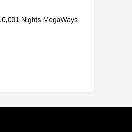
10,001 Nights MegaWays