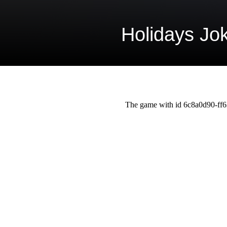
Holidays Jok