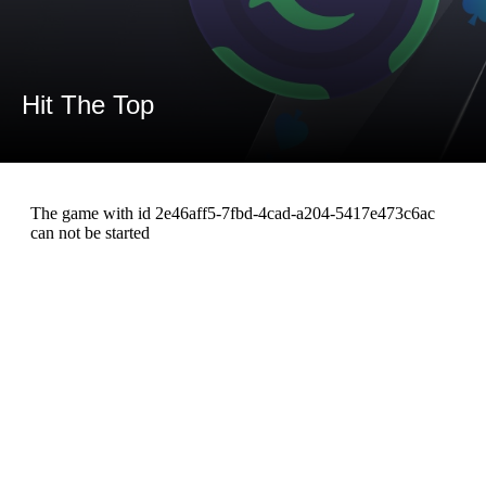
Hit The Top