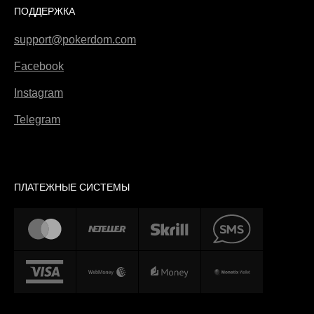
ПОДДЕРЖКА
support@pokerdom.com
Facebook
Instagram
Telegram
ПЛАТЕЖНЫЕ СИСТЕМЫ