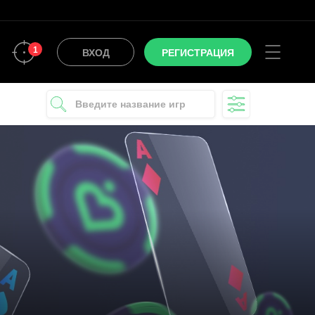
1
ВХОД
РЕГИСТРАЦИЯ