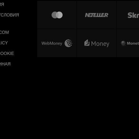
ИЯ
УСЛОВИЯ
COM
LICY
OOKIE
ННАЯ