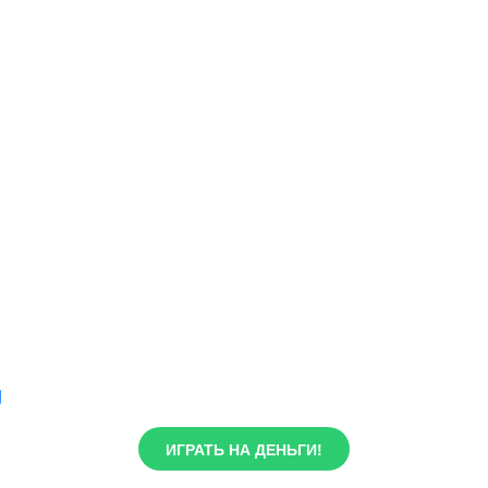
g
ИГРАТЬ НА ДЕНЬГИ!