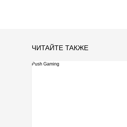
ЧИТАЙТЕ ТАКЖЕ
Push Gaming