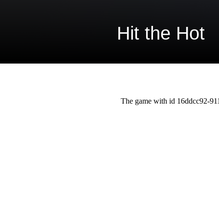
Hit the Hot