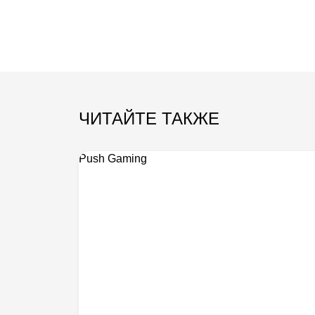
ЧИТАЙТЕ ТАКЖЕ
Push Gaming