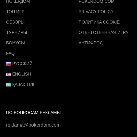
ПОКЕРДОМ
POKERDOM.COM
ТОП ИГР
PRIVACY POLICY
ОБЗОРЫ
ПОЛИТИКА COOKIE
ТУРНИРЫ
ОТВЕТСТВЕННАЯ ИГРА
БОНУСЫ
АНТИФРОД
FAQ
РУССКИЙ
ENGLISH
ҚАЗАҚ ТІЛІ
ПО ВОПРОСАМ РЕКЛАМЫ
reklama@pokerdom.com