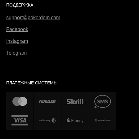
ПОДДЕРЖКА
support@pokerdom.com
Facebook
Instagram
Telegram
ПЛАТЕЖНЫЕ СИСТЕМЫ