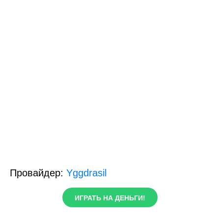
Провайдер:
Yggdrasil
ИГРАТЬ НА ДЕНЬГИ!