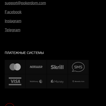
support@pokerdom.com
Facebook
Instagram
Telegram
ПЛАТЕЖНЫЕ СИСТЕМЫ