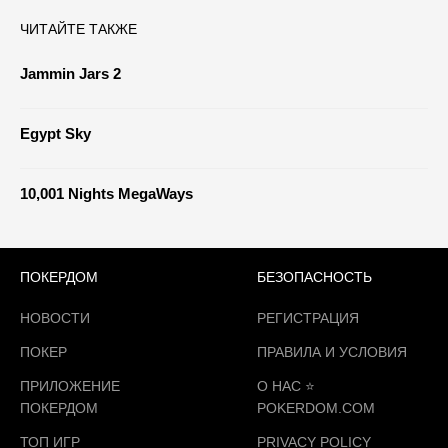
ЧИТАЙТЕ ТАКЖЕ
Jammin Jars 2
Egypt Sky
10,001 Nights MegaWays
ПОКЕРДОМ
БЕЗОПАСНОСТЬ
НОВОСТИ
РЕГИСТРАЦИЯ
ПОКЕР
ПРАВИЛА И УСЛОВИЯ
ПРИЛОЖЕНИЕ
О НАС ⭐️
ПОКЕРДОМ
POKERDOM.COM
ТОП ИГР
PRIVACY POLICY