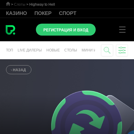
>
Слоты
>
Highway to Hell
КАЗИНО
ПОКЕР
СПОРТ
РЕГИСТРАЦИЯ И ВХОД
ТОП
LIVE ДИЛЕРЫ
НОВЫЕ
СТОЛЫ
МИНИ ИГРЫ
СЛОТЫ
ВИР
НАЗАД