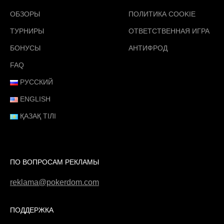
ОБЗОРЫ
ПОЛИТИКА COOKIE
ТУРНИРЫ
ОТВЕТСТВЕННАЯ ИГРА
БОНУСЫ
АНТИФРОД
FAQ
РУССКИЙ
ENGLISH
ҚАЗАҚ ТІЛІ
ПО ВОПРОСАМ РЕКЛАМЫ
reklama@pokerdom.com
ПОДДЕРЖКА