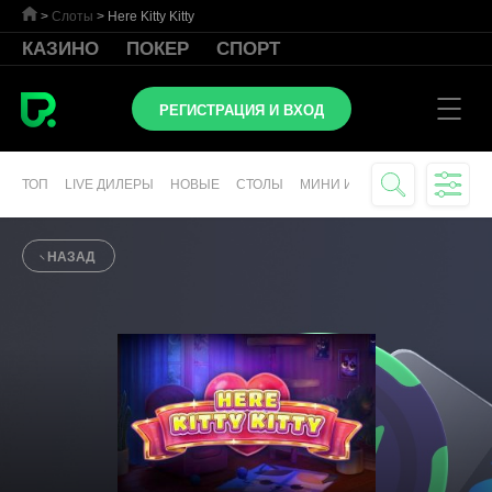
>
Слоты
>
Here Kitty Kitty
КАЗИНО
ПОКЕР
СПОРТ
РЕГИСТРАЦИЯ И ВХОД
ТОП
LIVE ДИЛЕРЫ
НОВЫЕ
СТОЛЫ
МИНИ ИГРЫ
СЛОТЫ
ВИР
НАЗАД