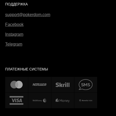
ПОДДЕРЖКА
support@pokerdom.com
Facebook
Instagram
Telegram
ПЛАТЕЖНЫЕ СИСТЕМЫ