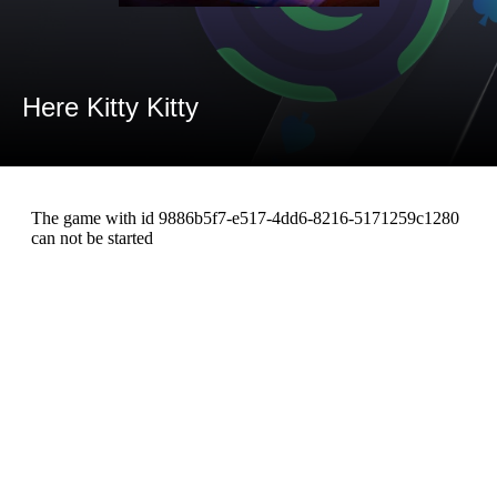
Here Kitty Kitty