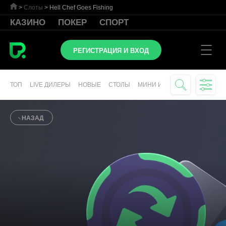
>
Слоты
>
Hell Chef Goes Fishing
КАЗИНО
ПОКЕР
СПОРТ
РЕГИСТРАЦИЯ И ВХОД
ТОП
LIVE ДИЛЕРЫ
НОВЫЕ
СТОЛЫ
МИНИ ИГРЫ
СЛОТЫ
ВИР
НАЗАД