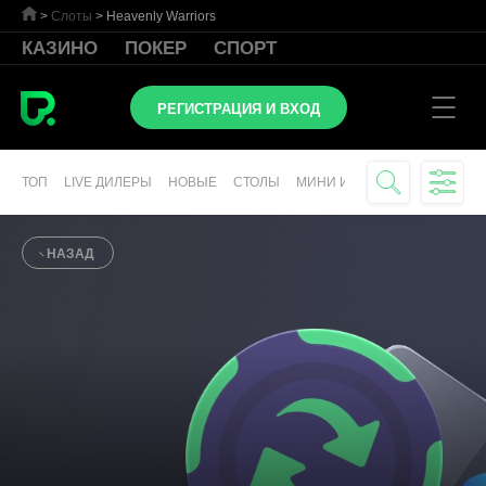
>
Слоты
>
Heavenly Warriors
КАЗИНО
ПОКЕР
СПОРТ
РЕГИСТРАЦИЯ И ВХОД
ТОП
LIVE ДИЛЕРЫ
НОВЫЕ
СТОЛЫ
МИНИ ИГРЫ
СЛОТЫ
ВИР
НАЗАД