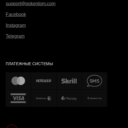
support@pokerdom.com
Facebook
Instagram
Telegram
ПЛАТЕЖНЫЕ СИСТЕМЫ