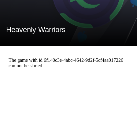
Heavenly Warriors