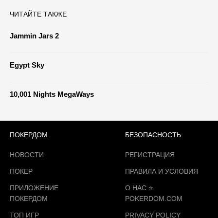
ЧИТАЙТЕ ТАКЖЕ
Jammin Jars 2
Egypt Sky
10,001 Nights MegaWays
ПОКЕРДОМ
БЕЗОПАСНОСТЬ
НОВОСТИ
РЕГИСТРАЦИЯ
ПОКЕР
ПРАВИЛА И УСЛОВИЯ
ПРИЛОЖЕНИЕ
О НАС ⭐️
ПОКЕРДОМ
POKERDOM.COM
ТОП ИГР
PRIVACY POLICY