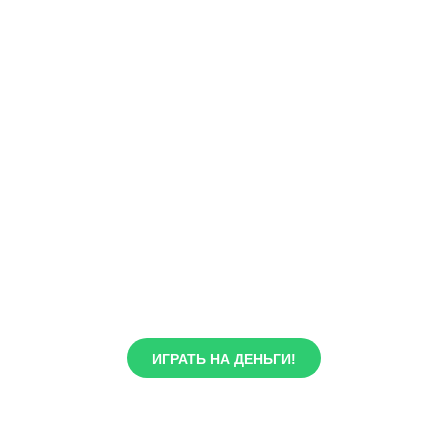
ИГРАТЬ НА ДЕНЬГИ!