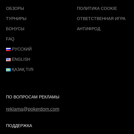
ОБЗОРЫ
ПОЛИТИКА COOKIE
ТУРНИРЫ
ОТВЕТСТВЕННАЯ ИГРА
БОНУСЫ
АНТИФРОД
FAQ
РУССКИЙ
ENGLISH
ҚАЗАҚ ТІЛІ
ПО ВОПРОСАМ РЕКЛАМЫ
reklama@pokerdom.com
ПОДДЕРЖКА