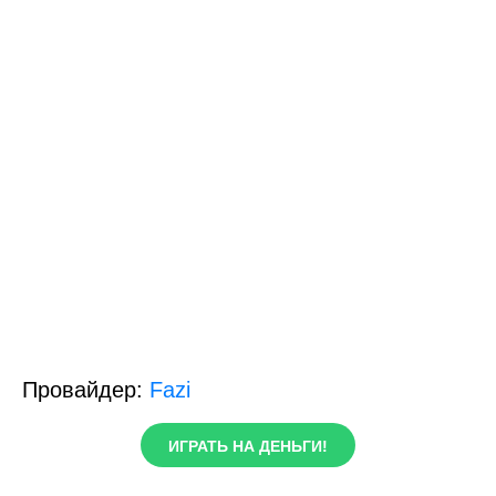
Провайдер:
Fazi
ИГРАТЬ НА ДЕНЬГИ!