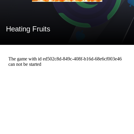
Heating Fruits