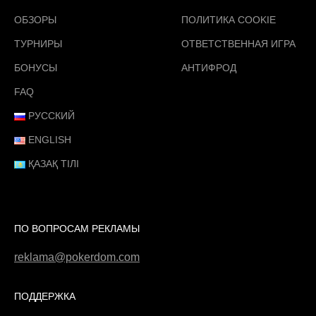
ОБЗОРЫ
ПОЛИТИКА COOKIE
ТУРНИРЫ
ОТВЕТСТВЕННАЯ ИГРА
БОНУСЫ
АНТИФРОД
FAQ
РУССКИЙ
ENGLISH
ҚАЗАҚ ТІЛІ
ПО ВОПРОСАМ РЕКЛАМЫ
reklama@pokerdom.com
ПОДДЕРЖКА