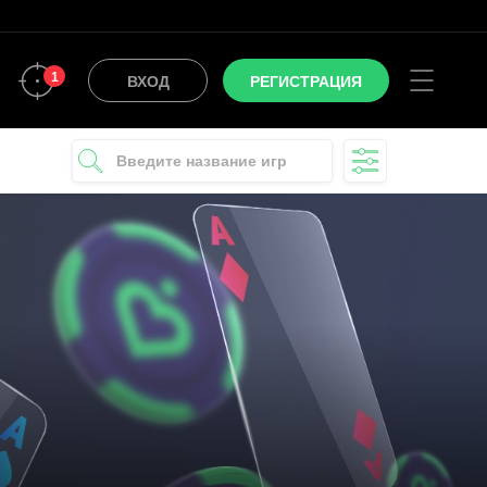
1
ВХОД
РЕГИСТРАЦИЯ