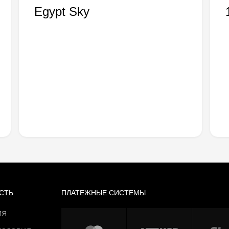
Egypt Sky
СТЬ
ПЛАТЕЖНЫЕ СИСТЕМЫ
ИЯ