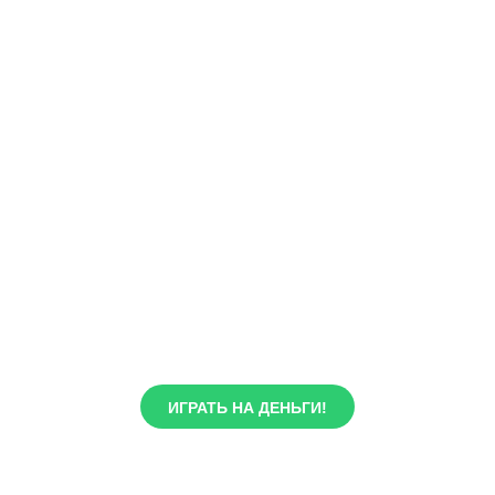
ИГРАТЬ НА ДЕНЬГИ!