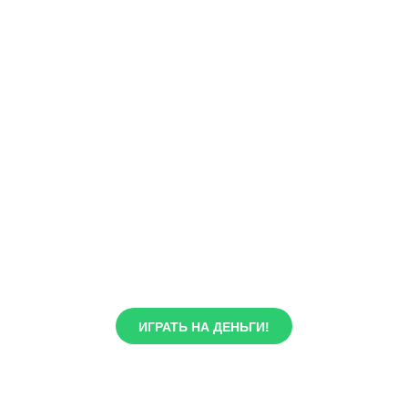
ИГРАТЬ НА ДЕНЬГИ!