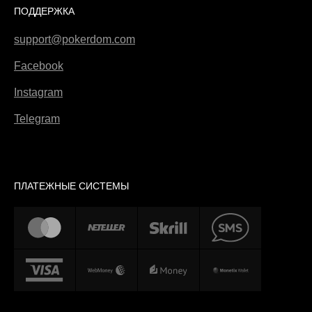
ПОДДЕРЖКА
support@pokerdom.com
Facebook
Instagram
Telegram
ПЛАТЕЖНЫЕ СИСТЕМЫ