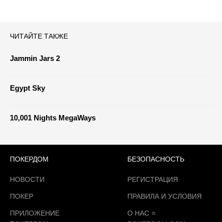
ЧИТАЙТЕ ТАКЖЕ
Jammin Jars 2
Egypt Sky
10,001 Nights MegaWays
ПОКЕРДОМ
БЕЗОПАСНОСТЬ
НОВОСТИ
РЕГИСТРАЦИЯ
ПОКЕР
ПРАВИЛА И УСЛОВИЯ
ПРИЛОЖЕНИЕ
О НАС ⭐️