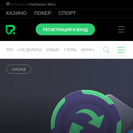
>
Слоты
>
Halloween Wins
КАЗИНО
ПОКЕР
СПОРТ
РЕГИСТРАЦИЯ И ВХОД
ТОП
LIVE ДИЛЕРЫ
НОВЫЕ
СТОЛЫ
МИНИ ИГРЫ
СЛОТЫ
ВИР
НАЗАД