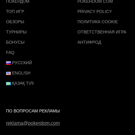
ПОКЕРДОМ
POKERDOM.COM
ТОП ИГР
PRIVACY POLICY
ОБЗОРЫ
ПОЛИТИКА COOKIE
ТУРНИРЫ
ОТВЕТСТВЕННАЯ ИГРА
БОНУСЫ
АНТИФРОД
FAQ
РУССКИЙ
ENGLISH
ҚАЗАҚ ТІЛІ
ПО ВОПРОСАМ РЕКЛАМЫ
reklama@pokerdom.com