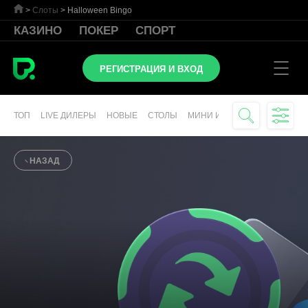
>
Слоты
>
Halloween Bingo
КАЗИНО
ПОКЕР
СПОРТ
РЕГИСТРАЦИЯ И ВХОД
ТОП
LIVE ДИЛЕРЫ
НОВЫЕ
СТОЛЫ
МИНИ ИГРЫ
СЛОТЫ
ВИР
НАЗАД