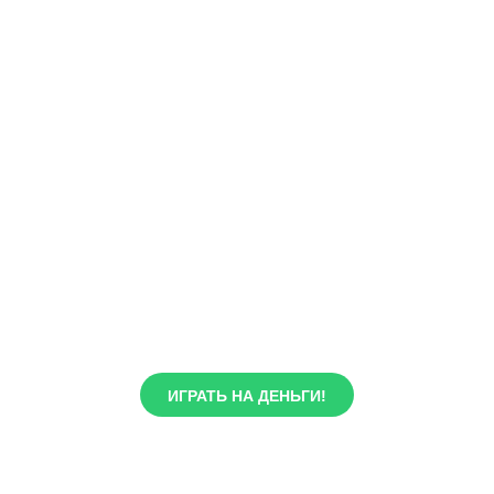
ИГРАТЬ НА ДЕНЬГИ!