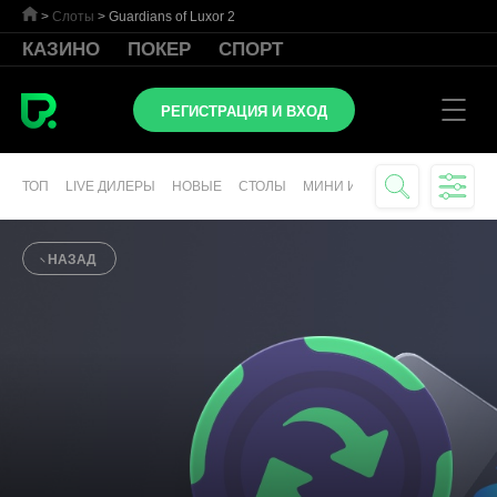
>
Слоты
>
Guardians of Luxor 2
КАЗИНО
ПОКЕР
СПОРТ
РЕГИСТРАЦИЯ И ВХОД
ТОП
LIVE ДИЛЕРЫ
НОВЫЕ
СТОЛЫ
МИНИ ИГРЫ
СЛОТЫ
ВИР
НАЗАД