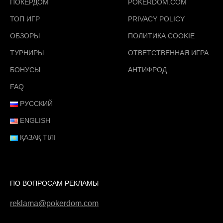
ПОКЕРДОМ
POKERDOM.COM
ТОП ИГР
PRIVACY POLICY
ОБЗОРЫ
ПОЛИТИКА COOKIE
ТУРНИРЫ
ОТВЕТСТВЕННАЯ ИГРА
БОНУСЫ
АНТИФРОД
FAQ
РУССКИЙ
ENGLISH
ҚАЗАҚ ТІЛІ
ПО ВОПРОСАМ РЕКЛАМЫ
reklama@pokerdom.com