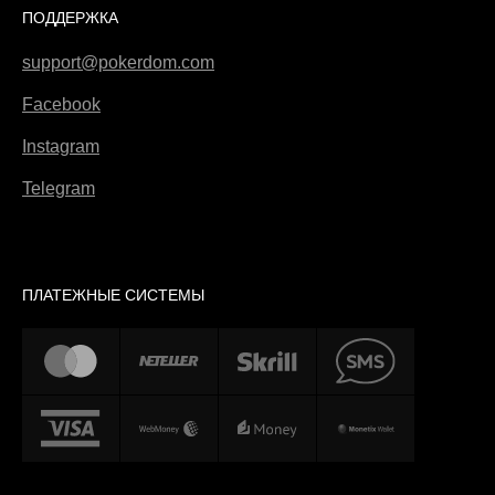
ПОДДЕРЖКА
support@pokerdom.com
Facebook
Instagram
Telegram
ПЛАТЕЖНЫЕ СИСТЕМЫ