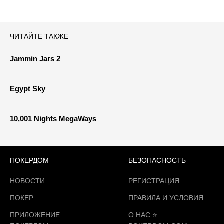
ЧИТАЙТЕ ТАКЖЕ
Jammin Jars 2
Egypt Sky
10,001 Nights MegaWays
ПОКЕРДОМ
БЕЗОПАСНОСТЬ
НОВОСТИ
РЕГИСТРАЦИЯ
ПОКЕР
ПРАВИЛА И УСЛОВИЯ
ПРИЛОЖЕНИЕ
О НАС ⭐️