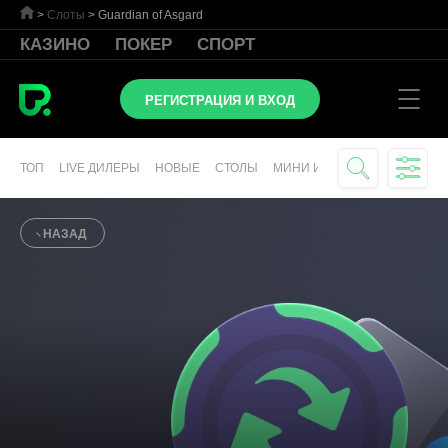
>
Слоты
>
Guardian of Asgard
КАЗИНО
ПОКЕР
СПОРТ
РЕГИСТРАЦИЯ И ВХОД
ТОП
LIVE ДИЛЕРЫ
НОВЫЕ
СТОЛЫ
МИНИ ИГРЫ
СЛОТЫ
ВИР
НАЗАД