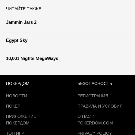
ЧИТАЙТЕ ТАКЖЕ
Jammin Jars 2
Egypt Sky
10,001 Nights MegaWays
ПОКЕРДОМ
БЕЗОПАСНОСТЬ
НОВОСТИ
РЕГИСТРАЦИЯ
ПОКЕР
ПРАВИЛА И УСЛОВИЯ
ПРИЛОЖЕНИЕ
О НАС ⭐️
ПОКЕРДОМ
POKERDOM.COM
ТОП ИГР
PRIVACY POLICY