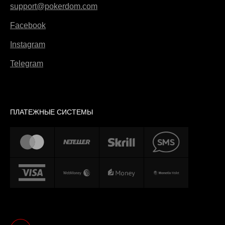
support@pokerdom.com
Facebook
Instagram
Telegram
ПЛАТЕЖНЫЕ СИСТЕМЫ