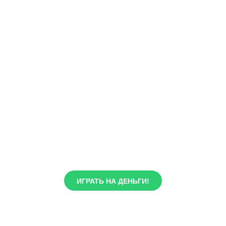
ИГРАТЬ НА ДЕНЬГИ!