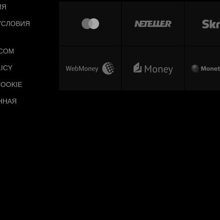
ИЯ
УСЛОВИЯ
COM
LICY
OOKIE
ННАЯ