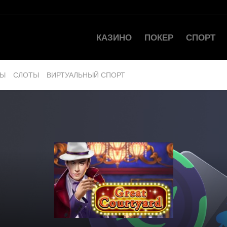
КАЗИНО
ПОКЕР
СПОРТ
РЫ
СЛОТЫ
ВИРТУАЛЬНЫЙ СПОРТ