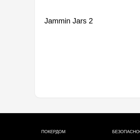
Jammin Jars 2
ПОКЕРДОМ
БЕЗОПАСНО