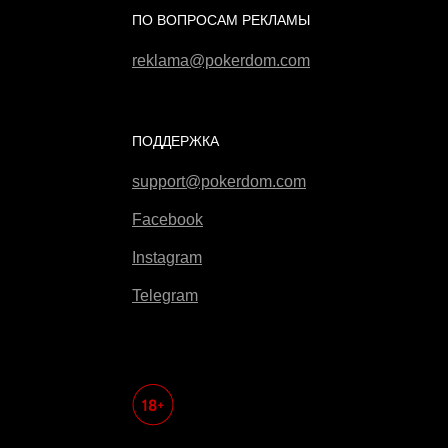
ПО ВОПРОСАМ РЕКЛАМЫ
reklama@pokerdom.com
ПОДДЕРЖКА
support@pokerdom.com
Facebook
Instagram
Telegram