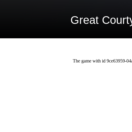
Great Court