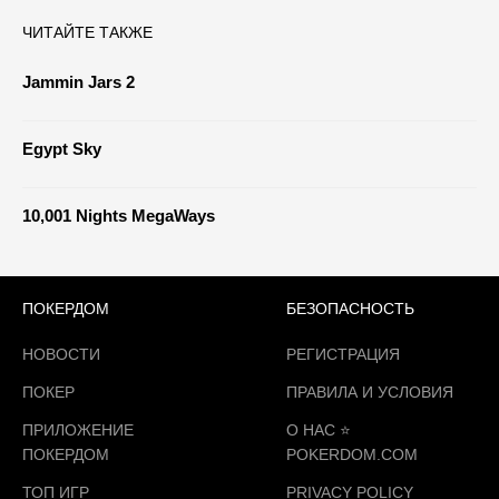
ЧИТАЙТЕ ТАКЖЕ
Jammin Jars 2
Egypt Sky
10,001 Nights MegaWays
ПОКЕРДОМ
БЕЗОПАСНОСТЬ
НОВОСТИ
РЕГИСТРАЦИЯ
ПОКЕР
ПРАВИЛА И УСЛОВИЯ
ПРИЛОЖЕНИЕ
О НАС ⭐️
ПОКЕРДОМ
POKERDOM.COM
ТОП ИГР
PRIVACY POLICY