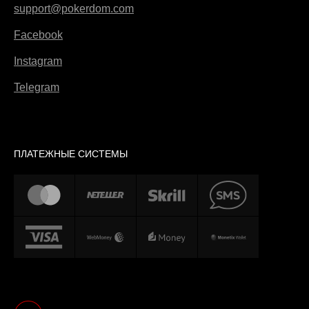
support@pokerdom.com
Facebook
Instagram
Telegram
ПЛАТЕЖНЫЕ СИСТЕМЫ