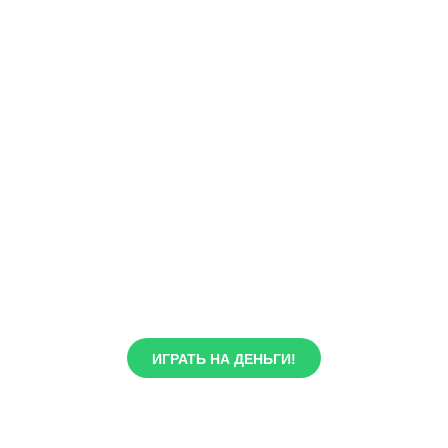
ИГРАТЬ НА ДЕНЬГИ!