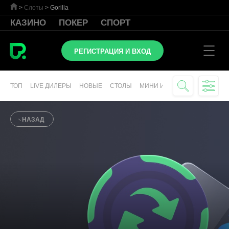
>
Слоты
>
Gorilla
КАЗИНО
ПОКЕР
СПОРТ
РЕГИСТРАЦИЯ И ВХОД
ТОП
LIVE ДИЛЕРЫ
НОВЫЕ
СТОЛЫ
МИНИ ИГРЫ
СЛОТЫ
ВИР
НАЗАД