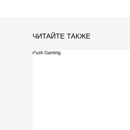
ЧИТАЙТЕ ТАКЖЕ
Push Gaming