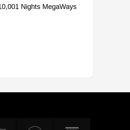
10,001 Nights MegaWays