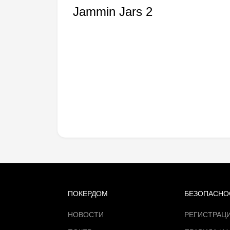
Jammin Jars 2
ПОКЕРДОМ
БЕЗОПАСНО
НОВОСТИ
РЕГИСТРАЦ