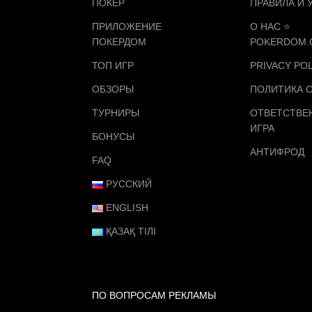
ПОКЕР
ПРАВИЛА И 
ПРИЛОЖЕНИЕ
О НАС ⭐️
ПОКЕРДОМ
POKERDOM.
ТОП ИГР
PRIVACY PO
ОБЗОРЫ
ПОЛИТИКА C
ТУРНИРЫ
ОТВЕТСТВЕ
ИГРА
БОНУСЫ
АНТИФРОД
FAQ
РУССКИЙ
ENGLISH
ҚАЗАҚ ТІЛІ
ПО ВОПРОСАМ РЕКЛАМЫ