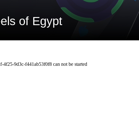
ls of Egypt