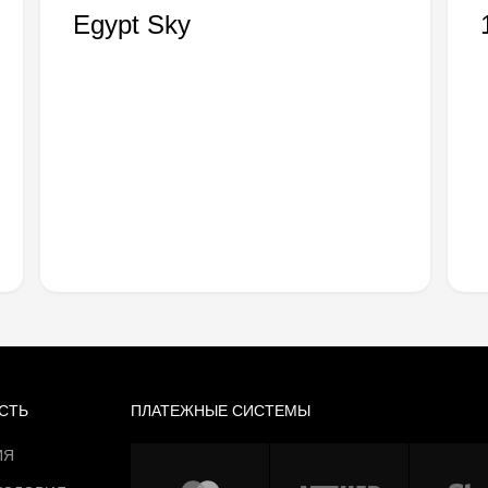
Egypt Sky
СТЬ
ПЛАТЕЖНЫЕ СИСТЕМЫ
ИЯ