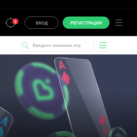
1
ВХОД
РЕГИСТРАЦИЯ