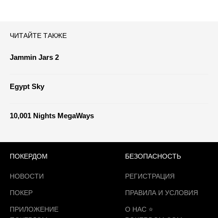
ЧИТАЙТЕ ТАКЖЕ
Jammin Jars 2
Egypt Sky
10,001 Nights MegaWays
ПОКЕРДОМ
БЕЗОПАСНОСТЬ
НОВОСТИ
РЕГИСТРАЦИЯ
ПОКЕР
ПРАВИЛА И УСЛОВИЯ
ПРИЛОЖЕНИЕ
О НАС ⭐️