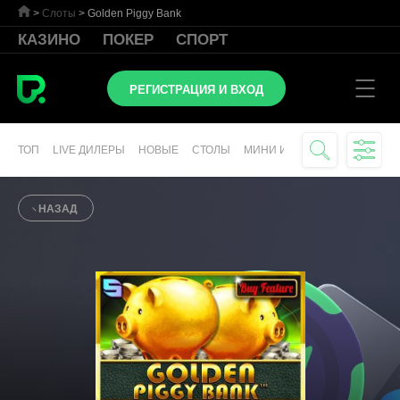
>
Слоты
>
Golden Piggy Bank
КАЗИНО
ПОКЕР
СПОРТ
РЕГИСТРАЦИЯ И ВХОД
ТОП
LIVE ДИЛЕРЫ
НОВЫЕ
СТОЛЫ
МИНИ ИГРЫ
СЛОТЫ
ВИР
НАЗАД