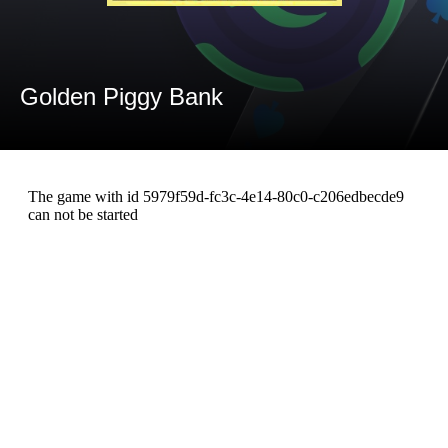
Golden Piggy Bank