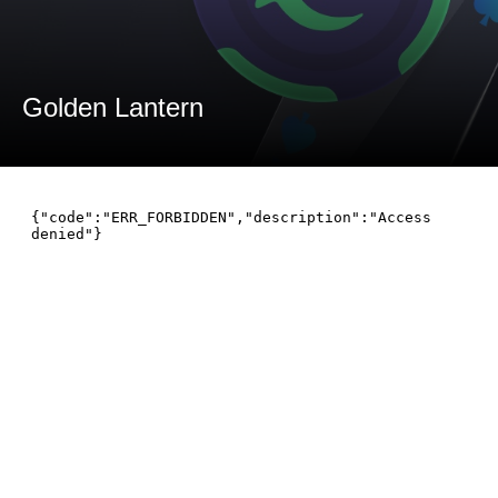
Golden Lantern