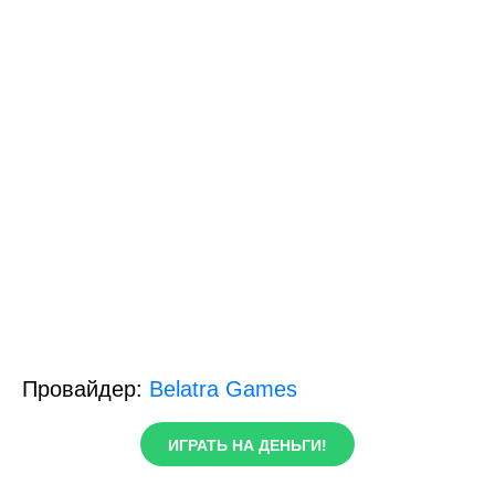
Провайдер:
Belatra Games
ИГРАТЬ НА ДЕНЬГИ!