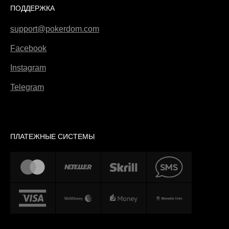
ПОДДЕРЖКА
support@pokerdom.com
Facebook
Instagram
Telegram
ПЛАТЕЖНЫЕ СИСТЕМЫ