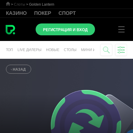
>
Слоты
>
Golden Lantern
КАЗИНО
ПОКЕР
СПОРТ
РЕГИСТРАЦИЯ И ВХОД
ТОП
LIVE ДИЛЕРЫ
НОВЫЕ
СТОЛЫ
МИНИ ИГРЫ
СЛОТЫ
ВИР
НАЗАД