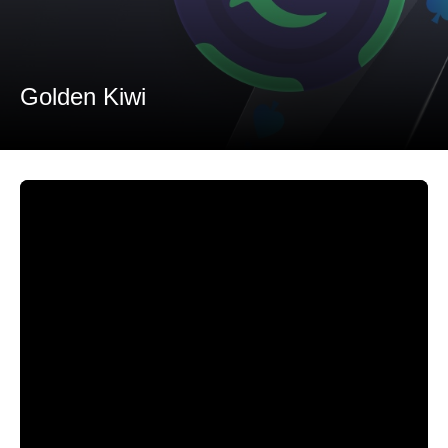
Golden Kiwi