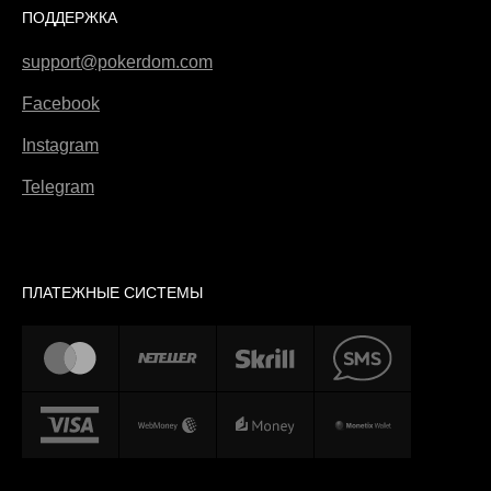
ПОДДЕРЖКА
support@pokerdom.com
Facebook
Instagram
Telegram
ПЛАТЕЖНЫЕ СИСТЕМЫ