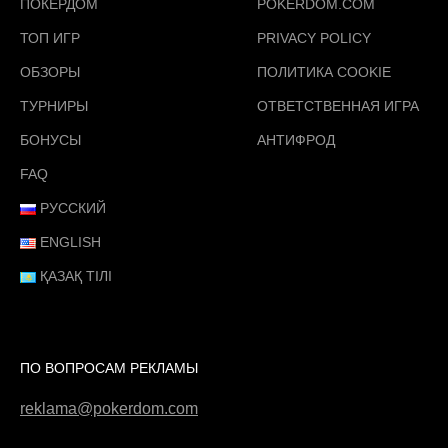
ПОКЕРДОМ
POKERDOM.COM
ТОП ИГР
PRIVACY POLICY
ОБЗОРЫ
ПОЛИТИКА COOKIE
ТУРНИРЫ
ОТВЕТСТВЕННАЯ ИГРА
БОНУСЫ
АНТИФРОД
FAQ
РУССКИЙ
ENGLISH
ҚАЗАҚ ТІЛІ
ПО ВОПРОСАМ РЕКЛАМЫ
reklama@pokerdom.com