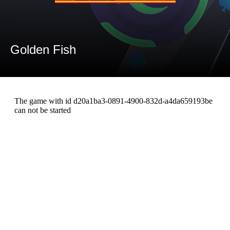
Golden Fish