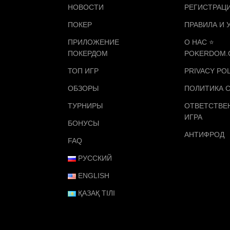
НОВОСТИ
РЕГИСТРАЦ
ПОКЕР
ПРАВИЛА И 
ПРИЛОЖЕНИЕ
О НАС ⭐️
ПОКЕРДОМ
POKERDOM.
ТОП ИГР
PRIVACY PO
ОБЗОРЫ
ПОЛИТИКА C
ТУРНИРЫ
ОТВЕТСТВЕ
ИГРА
БОНУСЫ
АНТИФРОД
FAQ
РУССКИЙ
ENGLISH
ҚАЗАҚ ТІЛІ