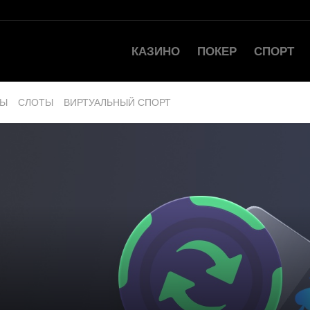
КАЗИНО
ПОКЕР
СПОРТ
РЫ
СЛОТЫ
ВИРТУАЛЬНЫЙ СПОРТ