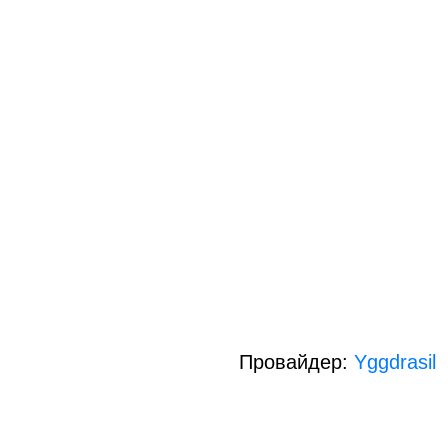
Провайдер:
Yggdrasil