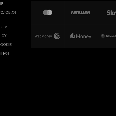
ИЯ
УСЛОВИЯ
COM
LICY
OOKIE
ННАЯ