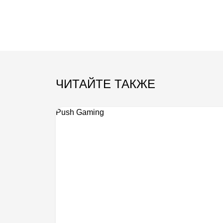
ЧИТАЙТЕ ТАКЖЕ
Push Gaming