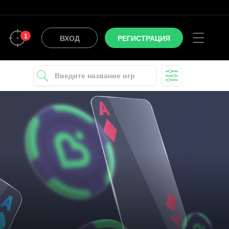
1
ВХОД
РЕГИСТРАЦИЯ