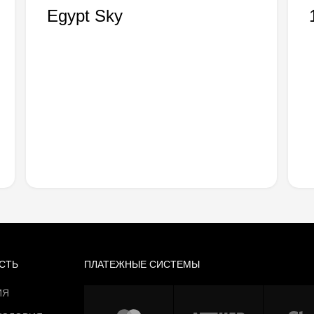
Egypt Sky
СТЬ
ПЛАТЕЖНЫЕ СИСТЕМЫ
ИЯ