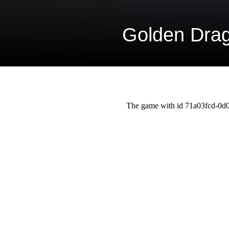
Golden Dra