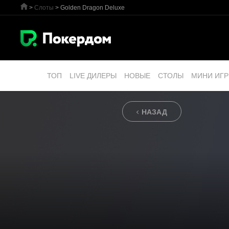
>
Слоты
>
Golden Dragon Deluxe
ТОП
LIVE ДИЛЕРЫ
НОВЫЕ
СТОЛЫ
МИНИ ИГ
НАЗАД