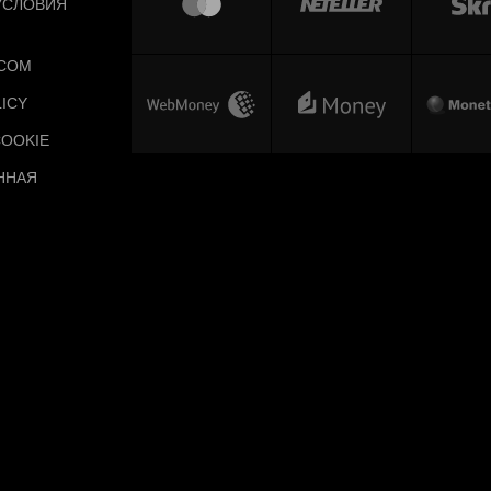
УСЛОВИЯ
COM
LICY
OOKIE
ННАЯ