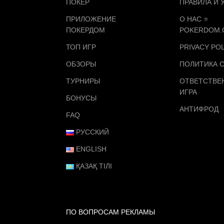
ПОКЕР
ПРАВИЛА И 
ПРИЛОЖЕНИЕ
О НАС ⭐️
ПОКЕРДОМ
POKERDOM.
ТОП ИГР
PRIVACY PO
ОБЗОРЫ
ПОЛИТИКА C
ТУРНИРЫ
ОТВЕТСТВЕ
ИГРА
БОНУСЫ
АНТИФРОД
FAQ
РУССКИЙ
ENGLISH
ҚАЗАҚ ТІЛІ
ПО ВОПРОСАМ РЕКЛАМЫ