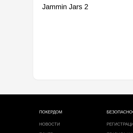
Jammin Jars 2
ПОКЕРДОМ
БЕЗОПАСНО
НОВОСТИ
РЕГИСТРАЦ