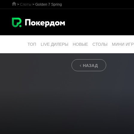
>
Слоты
>
Golden 7 Spring
ТОП
LIVE ДИЛЕРЫ
НОВЫЕ
СТОЛЫ
МИНИ ИГ
НАЗАД