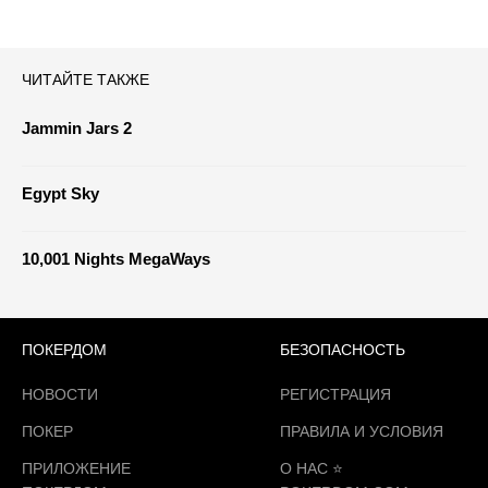
ЧИТАЙТЕ ТАКЖЕ
Jammin Jars 2
Egypt Sky
10,001 Nights MegaWays
ПОКЕРДОМ
БЕЗОПАСНОСТЬ
НОВОСТИ
РЕГИСТРАЦИЯ
ПОКЕР
ПРАВИЛА И УСЛОВИЯ
ПРИЛОЖЕНИЕ
О НАС ⭐️