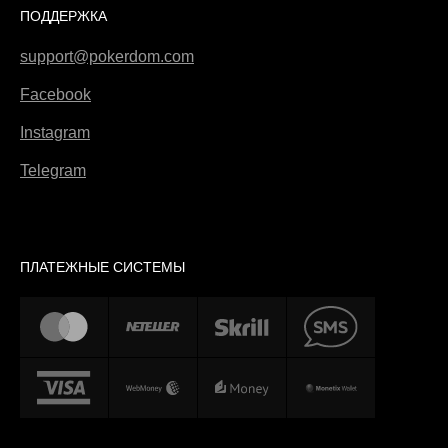
ПОДДЕРЖКА
support@pokerdom.com
Facebook
Instagram
Telegram
ПЛАТЕЖНЫЕ СИСТЕМЫ