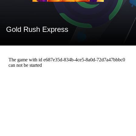
Gold Rush Express