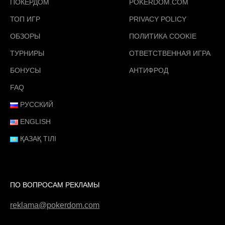
ПОКЕРДОМ
POKERDOM.COM
ТОП ИГР
PRIVACY POLICY
ОБЗОРЫ
ПОЛИТИКА COOKIE
ТУРНИРЫ
ОТВЕТСТВЕННАЯ ИГРА
БОНУСЫ
АНТИФРОД
FAQ
РУССКИЙ
ENGLISH
ҚАЗАҚ ТІЛІ
ПО ВОПРОСАМ РЕКЛАМЫ
reklama@pokerdom.com