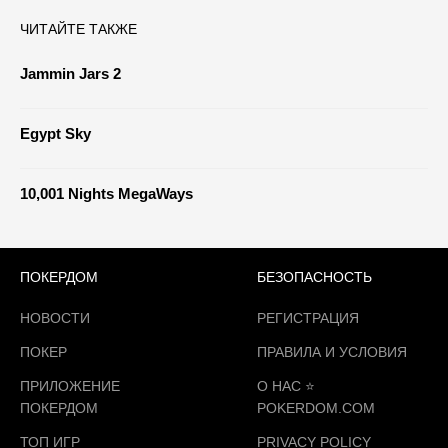
ЧИТАЙТЕ ТАКЖЕ
Jammin Jars 2
Egypt Sky
10,001 Nights MegaWays
ПОКЕРДОМ
БЕЗОПАСНОСТЬ
НОВОСТИ
РЕГИСТРАЦИЯ
ПОКЕР
ПРАВИЛА И УСЛОВИЯ
ПРИЛОЖЕНИЕ
О НАС ⭐️
ПОКЕРДОМ
POKERDOM.COM
ТОП ИГР
PRIVACY POLICY