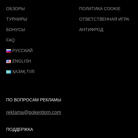
ОБЗОРЫ
ПОЛИТИКА COOKIE
ТУРНИРЫ
ОТВЕТСТВЕННАЯ ИГРА
БОНУСЫ
АНТИФРОД
FAQ
РУССКИЙ
ENGLISH
ҚАЗАҚ ТІЛІ
ПО ВОПРОСАМ РЕКЛАМЫ
reklama@pokerdom.com
ПОДДЕРЖКА