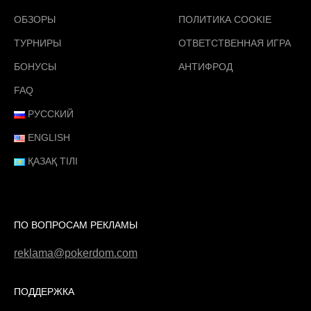
ОБЗОРЫ
ПОЛИТИКА COOKIE
ТУРНИРЫ
ОТВЕТСТВЕННАЯ ИГРА
БОНУСЫ
АНТИФРОД
FAQ
РУССКИЙ
ENGLISH
ҚАЗАҚ ТІЛІ
ПО ВОПРОСАМ РЕКЛАМЫ
reklama@pokerdom.com
ПОДДЕРЖКА