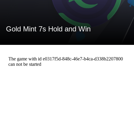
Gold Mint 7s Hold and Win