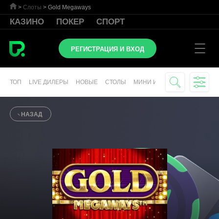
>
Слоты
>
Gold Megaways
КАЗИНО
ПОКЕР
СПОРТ
РЕГИСТРАЦИЯ И ВХОД
ТОП
LIVE ДИЛЕРЫ
НОВЫЕ
СТОЛЫ
МИНИ ИГРЫ
СЛОТЫ
ВИР
НАЗАД