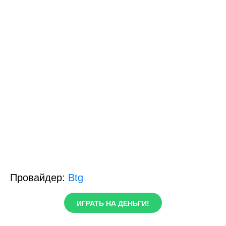
Провайдер:
Btg
ИГРАТЬ НА ДЕНЬГИ!