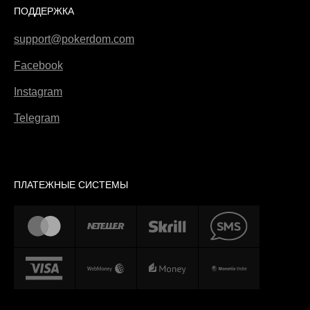
ПОДДЕРЖКА
support@pokerdom.com
Facebook
Instagram
Telegram
ПЛАТЕЖНЫЕ СИСТЕМЫ