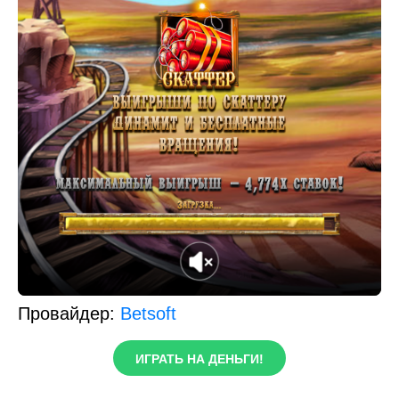
Провайдер:
Betsoft
ИГРАТЬ НА ДЕНЬГИ!