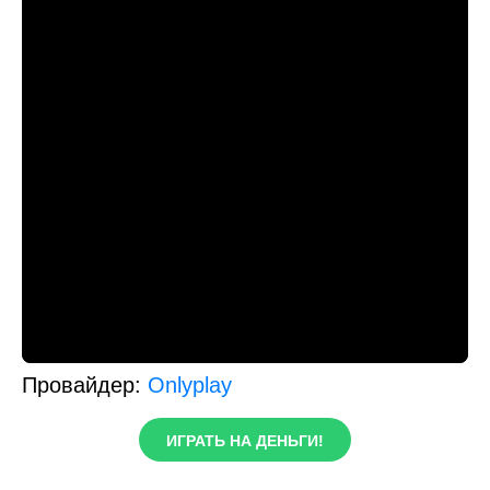
Провайдер:
Onlyplay
ИГРАТЬ НА ДЕНЬГИ!