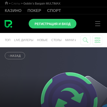
>
Слоты
>
Goblin’s Bargain MULTIMAX
КАЗИНО
ПОКЕР
СПОРТ
РЕГИСТРАЦИЯ И ВХОД
ТОП
LIVE ДИЛЕРЫ
НОВЫЕ
СТОЛЫ
МИНИ ИГРЫ
СЛОТЫ
ВИР
НАЗАД