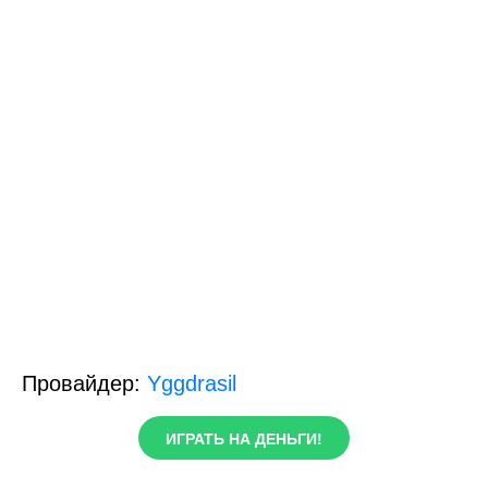
Провайдер:
Yggdrasil
ИГРАТЬ НА ДЕНЬГИ!