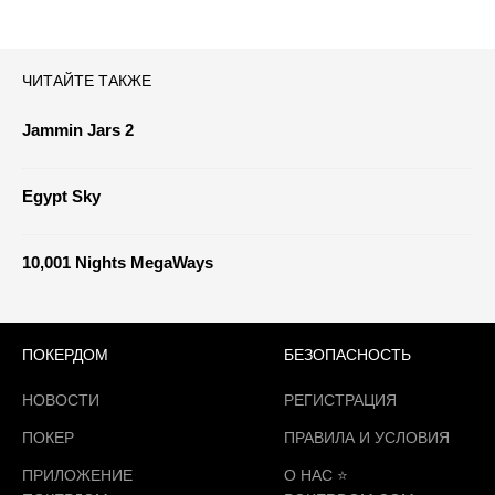
ЧИТАЙТЕ ТАКЖЕ
Jammin Jars 2
Egypt Sky
10,001 Nights MegaWays
ПОКЕРДОМ
БЕЗОПАСНОСТЬ
НОВОСТИ
РЕГИСТРАЦИЯ
ПОКЕР
ПРАВИЛА И УСЛОВИЯ
ПРИЛОЖЕНИЕ
О НАС ⭐️