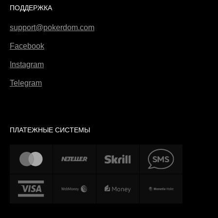
ПОДДЕРЖКА
support@pokerdom.com
Facebook
Instagram
Telegram
ПЛАТЕЖНЫЕ СИСТЕМЫ