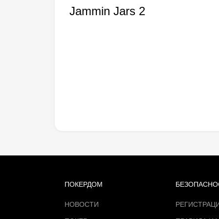
Jammin Jars 2
ПОКЕРДОМ
БЕЗОПАСНО
НОВОСТИ
РЕГИСТРАЦ