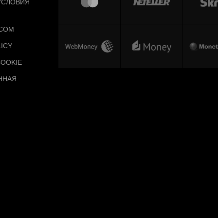
УСЛОВИЯ
COM
LICY
OOKIE
ННАЯ