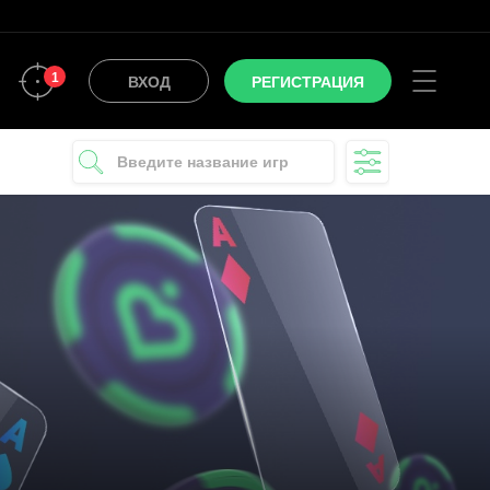
1
ВХОД
РЕГИСТРАЦИЯ