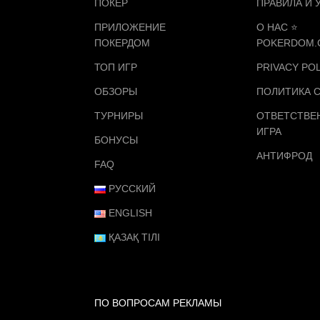
ПОКЕР
ПРАВИЛА И 
ПРИЛОЖЕНИЕ
О НАС ⭐️
ПОКЕРДОМ
POKERDOM.
ТОП ИГР
PRIVACY PO
ОБЗОРЫ
ПОЛИТИКА C
ТУРНИРЫ
ОТВЕТСТВЕ
ИГРА
БОНУСЫ
АНТИФРОД
FAQ
РУССКИЙ
ENGLISH
ҚАЗАҚ ТІЛІ
ПО ВОПРОСАМ РЕКЛАМЫ