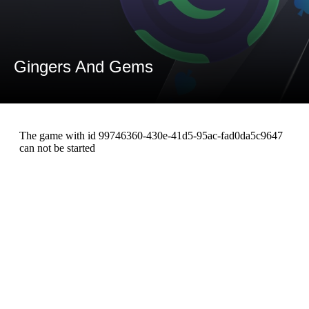
Gingers And Gems