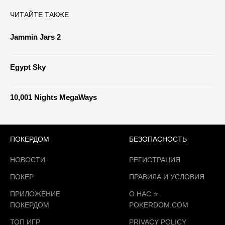
ЧИТАЙТЕ ТАКЖЕ
Jammin Jars 2
Egypt Sky
10,001 Nights MegaWays
ПОКЕРДОМ
БЕЗОПАСНОСТЬ
НОВОСТИ
РЕГИСТРАЦИЯ
ПОКЕР
ПРАВИЛА И УСЛОВИЯ
ПРИЛОЖЕНИЕ
О НАС ⭐️
ПОКЕРДОМ
POKERDOM.COM
ТОП ИГР
PRIVACY POLICY