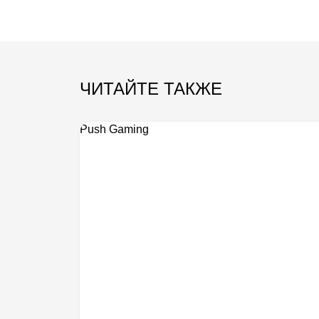
ЧИТАЙТЕ ТАКЖЕ
Push Gaming