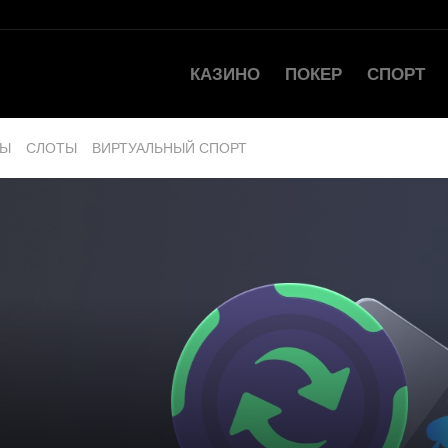
КАЗИНО
ПОКЕР
СПОРТ
РЫ
СЛОТЫ
ВИРТУАЛЬНЫЙ СПОРТ