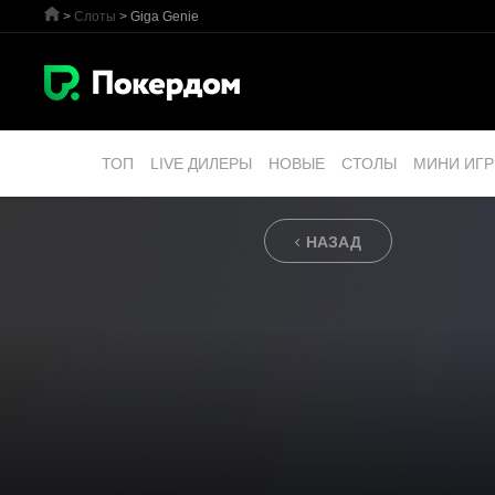
>
Слоты
>
Giga Genie
ТОП
LIVE ДИЛЕРЫ
НОВЫЕ
СТОЛЫ
МИНИ ИГ
НАЗАД