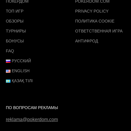
ПОКЕРДОМ
POKERDOM.COM
ТОП ИГР
PRIVACY POLICY
ОБЗОРЫ
ПОЛИТИКА COOKIE
ТУРНИРЫ
ОТВЕТСТВЕННАЯ ИГРА
БОНУСЫ
АНТИФРОД
FAQ
РУССКИЙ
ENGLISH
ҚАЗАҚ ТІЛІ
ПО ВОПРОСАМ РЕКЛАМЫ
reklama@pokerdom.com