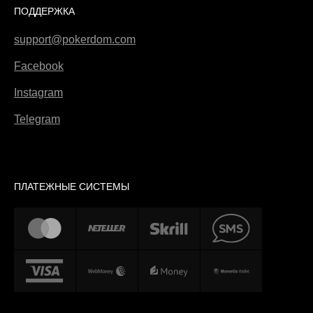
ПОДДЕРЖКА
support@pokerdom.com
Facebook
Instagram
Telegram
ПЛАТЕЖНЫЕ СИСТЕМЫ