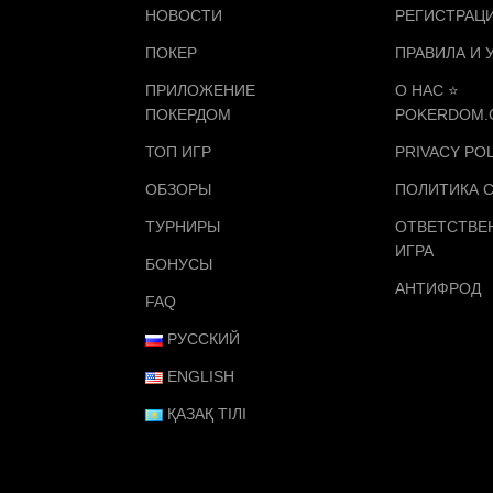
НОВОСТИ
РЕГИСТРАЦ
ПОКЕР
ПРАВИЛА И 
ПРИЛОЖЕНИЕ
О НАС ⭐️
ПОКЕРДОМ
POKERDOM.
ТОП ИГР
PRIVACY PO
ОБЗОРЫ
ПОЛИТИКА C
ТУРНИРЫ
ОТВЕТСТВЕ
ИГРА
БОНУСЫ
АНТИФРОД
FAQ
РУССКИЙ
ENGLISH
ҚАЗАҚ ТІЛІ