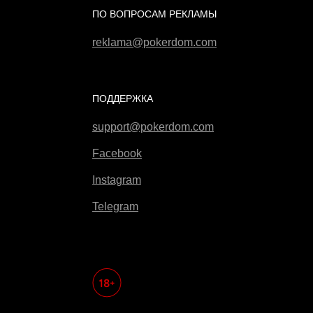
ПО ВОПРОСАМ РЕКЛАМЫ
reklama@pokerdom.com
ПОДДЕРЖКА
support@pokerdom.com
Facebook
Instagram
Telegram