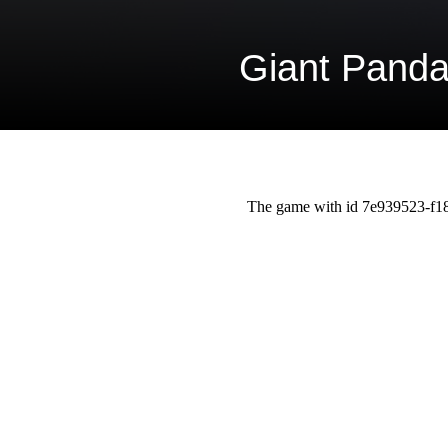
Giant Pand