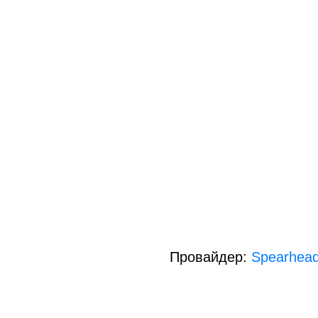
Провайдер:
Spearhead