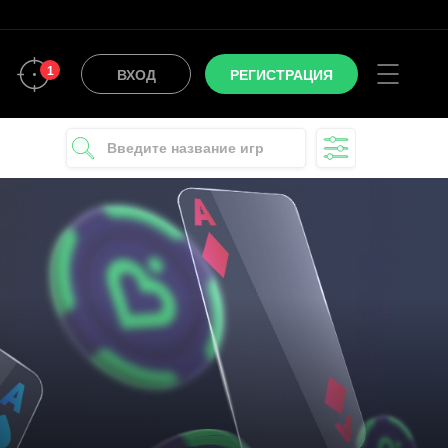
1
ВХОД
РЕГИСТРАЦИЯ