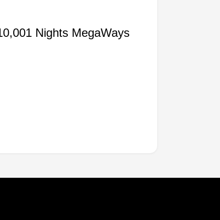
10,001 Nights MegaWays