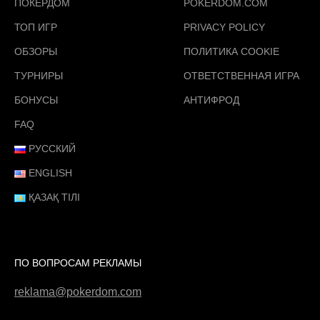
ПОКЕРДОМ
POKERDOM.COM
ТОП ИГР
PRIVACY POLICY
ОБЗОРЫ
ПОЛИТИКА COOKIE
ТУРНИРЫ
ОТВЕТСТВЕННАЯ ИГРА
БОНУСЫ
АНТИФРОД
FAQ
РУССКИЙ
ENGLISH
ҚАЗАҚ ТІЛІ
ПО ВОПРОСАМ РЕКЛАМЫ
reklama@pokerdom.com