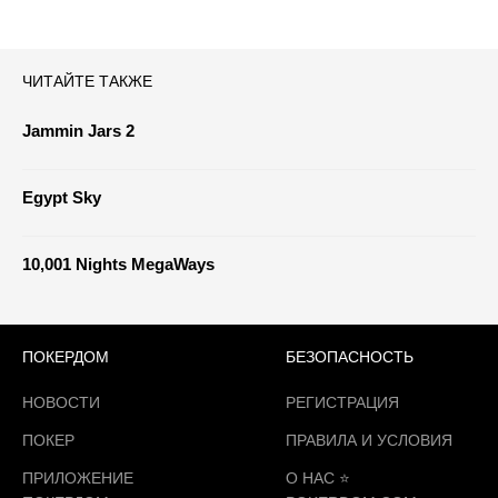
ЧИТАЙТЕ ТАКЖЕ
Jammin Jars 2
Egypt Sky
10,001 Nights MegaWays
ПОКЕРДОМ
БЕЗОПАСНОСТЬ
НОВОСТИ
РЕГИСТРАЦИЯ
ПОКЕР
ПРАВИЛА И УСЛОВИЯ
ПРИЛОЖЕНИЕ
О НАС ⭐️