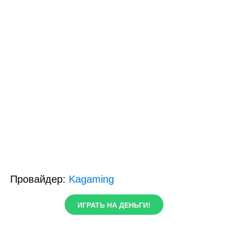
Провайдер:
Kagaming
ИГРАТЬ НА ДЕНЬГИ!