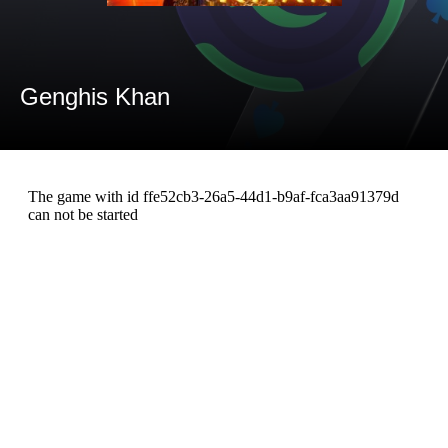
Genghis Khan