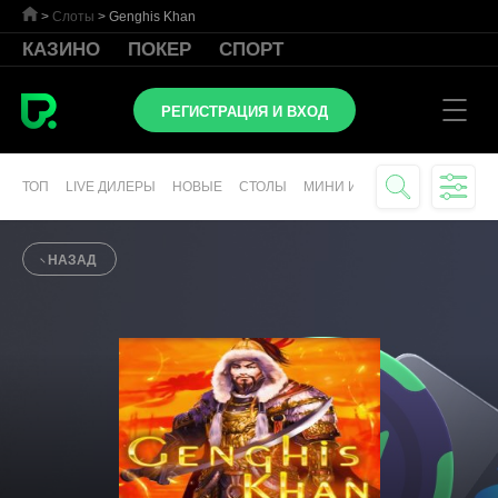
>
Слоты
>
Genghis Khan
КАЗИНО
ПОКЕР
СПОРТ
РЕГИСТРАЦИЯ И ВХОД
ТОП
LIVE ДИЛЕРЫ
НОВЫЕ
СТОЛЫ
МИНИ ИГРЫ
СЛОТЫ
ВИР
НАЗАД