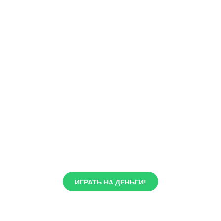
ИГРАТЬ НА ДЕНЬГИ!