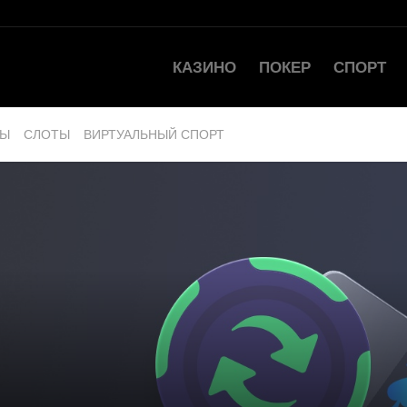
КАЗИНО
ПОКЕР
СПОРТ
РЫ
СЛОТЫ
ВИРТУАЛЬНЫЙ СПОРТ