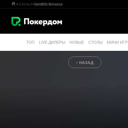
>
Слоты
>
GemBlitz Bonanza
ТОП
LIVE ДИЛЕРЫ
НОВЫЕ
СТОЛЫ
МИНИ ИГ
НАЗАД