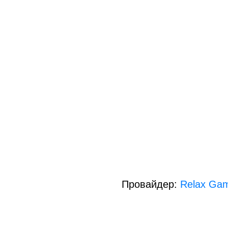
Провайдер:
Relax Ga