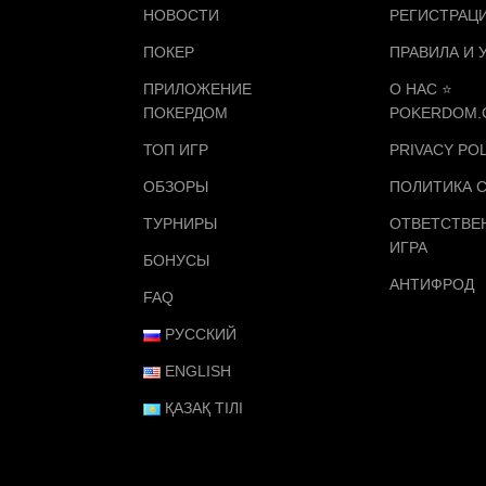
НОВОСТИ
РЕГИСТРАЦ
ПОКЕР
ПРАВИЛА И 
ПРИЛОЖЕНИЕ
О НАС ⭐️
ПОКЕРДОМ
POKERDOM.
ТОП ИГР
PRIVACY PO
ОБЗОРЫ
ПОЛИТИКА C
ТУРНИРЫ
ОТВЕТСТВЕ
ИГРА
БОНУСЫ
АНТИФРОД
FAQ
РУССКИЙ
ENGLISH
ҚАЗАҚ ТІЛІ