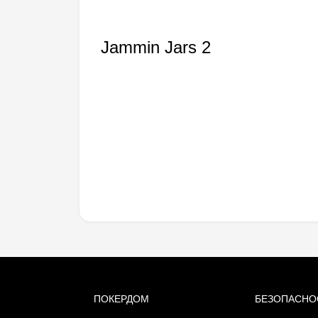
Jammin Jars 2
ПОКЕРДОМ
БЕЗОПАСНО