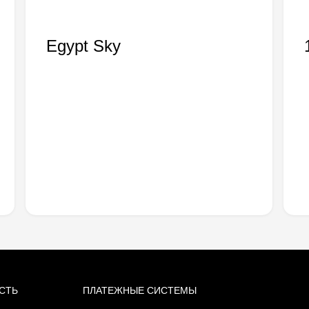
Egypt Sky
СТЬ
ПЛАТЕЖНЫЕ СИСТЕМЫ