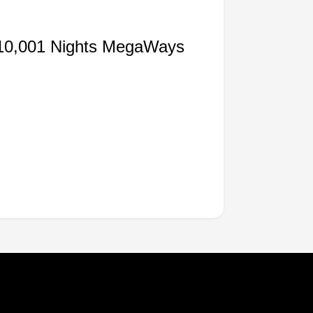
10,001 Nights MegaWays