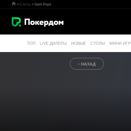
>
Слоты
>
Gem Pops
ТОП
LIVE ДИЛЕРЫ
НОВЫЕ
СТОЛЫ
МИНИ ИГ
НАЗАД