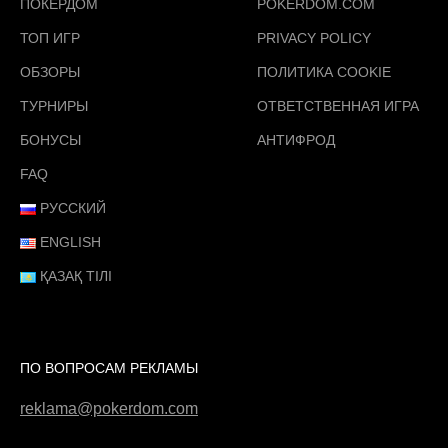
ПОКЕРДОМ
POKERDOM.COM
ТОП ИГР
PRIVACY POLICY
ОБЗОРЫ
ПОЛИТИКА COOKIE
ТУРНИРЫ
ОТВЕТСТВЕННАЯ ИГРА
БОНУСЫ
АНТИФРОД
FAQ
РУССКИЙ
ENGLISH
ҚАЗАҚ ТІЛІ
ПО ВОПРОСАМ РЕКЛАМЫ
reklama@pokerdom.com