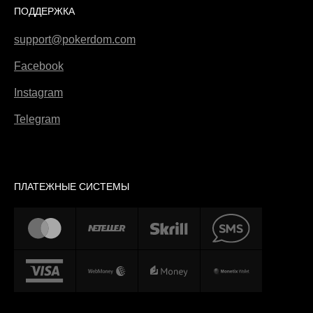
ПОДДЕРЖКА
support@pokerdom.com
Facebook
Instagram
Telegram
ПЛАТЕЖНЫЕ СИСТЕМЫ