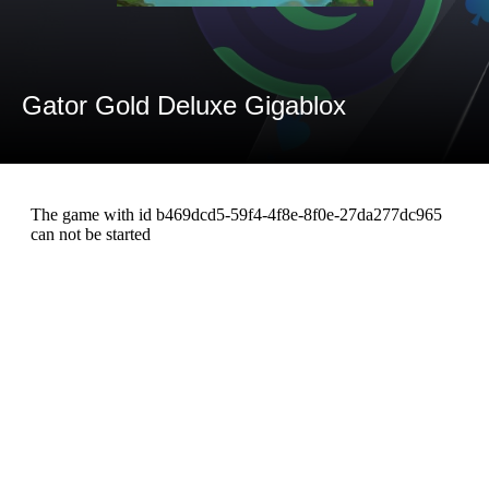
Gator Gold Deluxe Gigablox