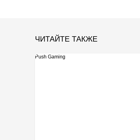
ЧИТАЙТЕ ТАКЖЕ
Push Gaming