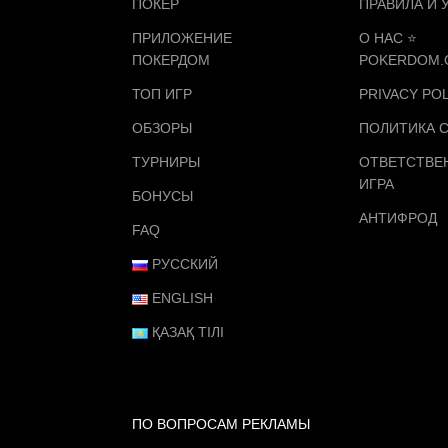
ПОКЕР
ПРАВИЛА И 
ПРИЛОЖЕНИЕ
О НАС ⭐️
ПОКЕРДОМ
POKERDOM.
ТОП ИГР
PRIVACY PO
ОБЗОРЫ
ПОЛИТИКА C
ТУРНИРЫ
ОТВЕТСТВЕ
ИГРА
БОНУСЫ
АНТИФРОД
FAQ
РУССКИЙ
ENGLISH
ҚАЗАҚ ТІЛІ
ПО ВОПРОСАМ РЕКЛАМЫ